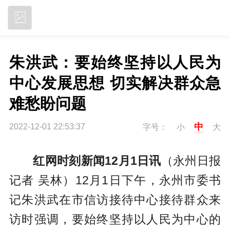
立即下载
朱洪武：要始终坚持以人民为
中心发展思想 切实解决群众急
难愁盼问题
中
2022-12-01 22:53:37
字号：
小
大
红网时刻新闻12月1日讯
（永州日报
记者 吴林）12月1日下午，永州市委书
记朱洪武在市信访接待中心接待群众来
访时强调，要始终坚持以人民为中心的