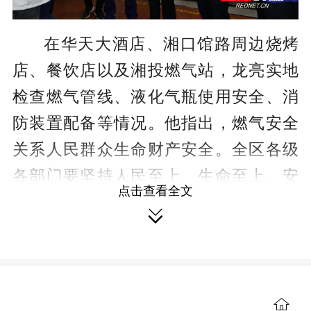
在华天大酒店、湘口馆路周边烧烤
店、餐饮店以及湘投燃气站，龙亮实地
检查燃气管线、液化气瓶使用安全、消
防装置配备等情况。他指出，燃气安全
关系人民群众生命财产安全。全区各级
各部门要坚持人民至上、生命至上、安
点击查看全文
全至上的安全发展理念，以“时时放心不

下”的责任感，坚决扛起燃气安全政治责
任。要深入开展燃气安全拉网式排查整
治，彻底摸清餐饮场所燃气安全隐患，

建立餐饮场所用气台账，做到台账清、