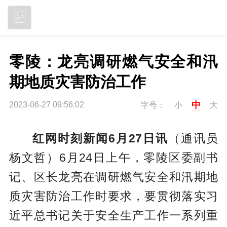
立即下载
零陵：龙亮调研燃气安全和汛
期地质灾害防治工作
中
2023-06-27 09:56:02
字号：
小
大
红网时刻新闻6月27日讯
（通讯员
杨文哲）6月24日上午，零陵区委副书
记、区长龙亮在调研燃气安全和汛期地
质灾害防治工作时要求，要贯彻落实习
近平总书记关于安全生产工作一系列重