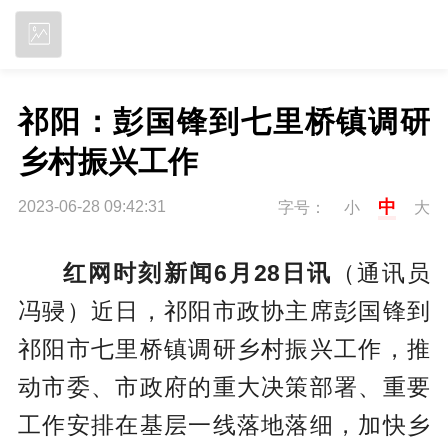
立即下载
祁阳：彭国锋到七里桥镇调研
乡村振兴工作
中
2023-06-28 09:42:31
字号：
小
大
红网时刻新闻6月28日讯
（通讯员
冯骎）近日，祁阳市政协主席彭国锋到
祁阳市七里桥镇调研乡村振兴工作，推
动市委、市政府的重大决策部署、重要
工作安排在基层一线落地落细，加快乡