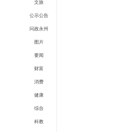
文旅
公示公告
问政永州
图片
要闻
财富
消费
健康
综合
科教