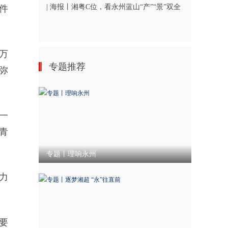
| 海报丨湘粤C位，看永州蓝山“产”“景”双全
件
万
专题推荐
弥
一
青
专题丨理响永州
力
要