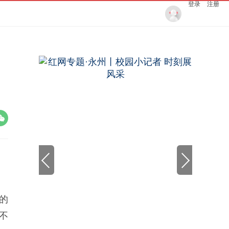
登录
注册
的
不