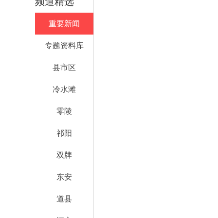
频道精选
重要新闻
专题资料库
县市区
冷水滩
零陵
祁阳
双牌
东安
道县