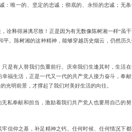
诚：唯一的、坚定的忠诚；彻底的、永恒的忠诚；无条
，诠释得淋漓尽致！正是因为有无数像陈树湘一样“虽千
和平。陈树湘的这种精神，能够穿越历史烟云，仍然历久
，只是有人替我们负重前行。庆幸我们生逢其时，生活在
的幸福生活，正是一代又一代的共产党人接力奋斗，奉献
兴的光明前景，才撑起了我们对美好生活的向往。
的无私奉献和担当，激励着我们共产党人也要用自己的努
筑牢信仰之基，补足精神之钙。任何时候、任何情况下都