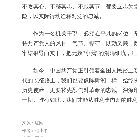
不改其心、不移其志、不毁其节，都要立志为
险，以实际行动诠释对党的忠诚。
作为一名机关干部，必须在平凡的岗位中坚
持共产党人的风骨、气节、操守，既勤又廉，
牢结果导向实干，把无数“小我”的涓涓细流，汇
如今，中国共产党正引领着全国人民踏上
代的长征路上，我们也要像陈树湘一样，始终
历史使命，更要将先烈们对革命的忠诚，深深
一切。唯有如此，我们才能从胜利走向新的胜
来源：红网
作者：程小平