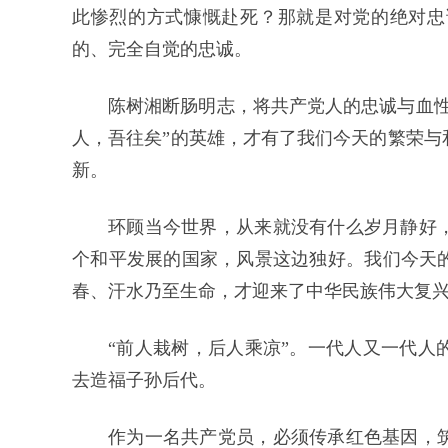
此惨烈的方式慷慨赴死？那就是对党的绝对忠
的、完全自觉的忠诚。
陈树湘断肠明志，将共产党人的忠诚与血性
人，吾往矣”的英雄，才有了我们今天的繁荣与
新。
环顾当今世界，从来就没有什么岁月静好
个和平发展的国家，风景这边独好。我们今天
春、汗水乃至生命，才迎来了中华民族伟大复
“前人栽树，后人乘凉”。一代人又一代人
去造福子孙后代。
作为一名共产党员，必须传承红色基因，