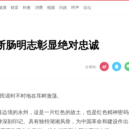
健康
财富
科教
消费
视频
问政
呼声
论坛
断肠明志彰显绝对忠诚
分享到:
首民谣时不时地在耳畔激荡。
桂边境的永州，这是一片红色的故土，也是红色精神密码
神深刻印记、具有独特湖湘风骨，为中国革命和建设作出