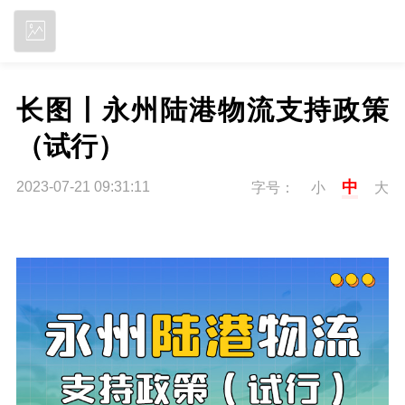
立即下载
长图丨永州陆港物流支持政策
（试行）
中
2023-07-21 09:31:11
字号：
小
大