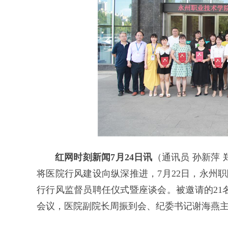
红网时刻新闻7月24日讯
（通讯员 孙新萍
将医院行风建设向纵深推进，7月22日，永州
行行风监督员聘任仪式暨座谈会。被邀请的21
会议，医院副院长周振到会、纪委书记谢海燕