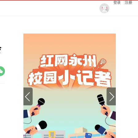
登录
注册
会