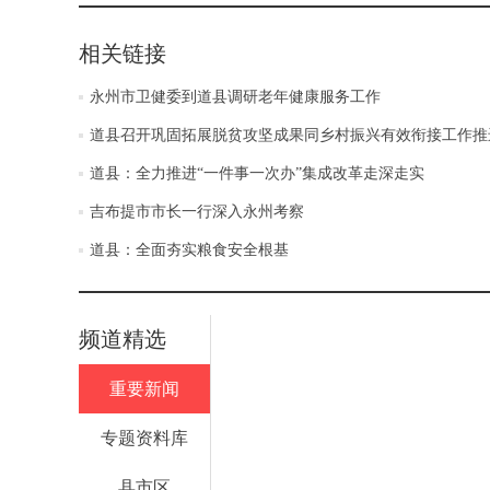
相关链接
永州市卫健委到道县调研老年健康服务工作
道县召开巩固拓展脱贫攻坚成果同乡村振兴有效衔接工作推
道县：全力推进“一件事一次办”集成改革走深走实
吉布提市市长一行深入永州考察
道县：全面夯实粮食安全根基
频道精选
重要新闻
专题资料库
县市区