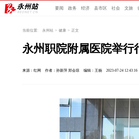
要闻
政务
经济
县市区
社会
文旅
当前位置:
永州站
>
健康
>
正文
永州职院附属医院举行
来源：红网
作者：孙新萍 郑会琼
编辑：王杨
2023-07-24 12:43:16