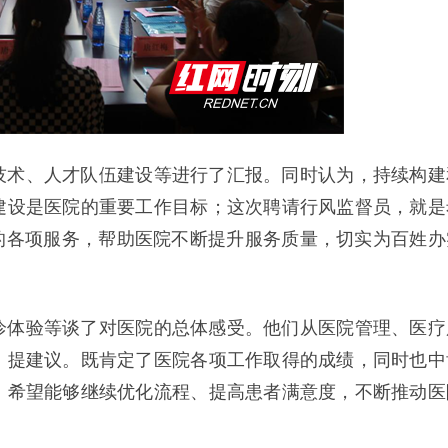
技术、人才队伍建设等进行了汇报。同时认为，持续构建
建设是医院的重要工作目标；这次聘请行风监督员，就是
的各项服务，帮助医院不断提升服务质量，切实为百姓办
诊体验等谈了对医院的总体感受。他们从医院管理、医疗
、提建议。既肯定了医院各项工作取得的成绩，同时也中
，希望能够继续优化流程、提高患者满意度，不断推动医