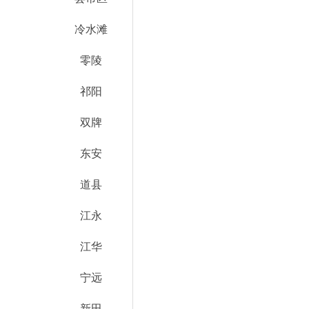
冷水滩
零陵
祁阳
双牌
东安
道县
江永
江华
宁远
新田