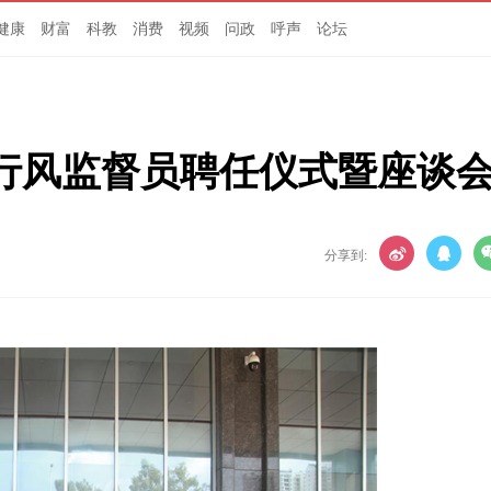
健康
财富
科教
消费
视频
问政
呼声
论坛
行风监督员聘任仪式暨座谈
分享到: