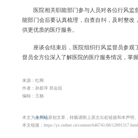
医院相关职能部门参与人员对各位行风监
能部门会后要认真梳理，自查自纠，及时整改
供更优质的医疗服务。
座谈会结束后，医院组织行风监督员参观
督员全方位深入了解医院的医疗服务情况，掌
来源：红网
作者：孙新萍 郑会琼
编辑：王杨
本文为
永州站
原创文章，转载请附上原文出处链接和本声明
本文链接：
https://yz.rednet.cn/content/646741/68/12891317.htm