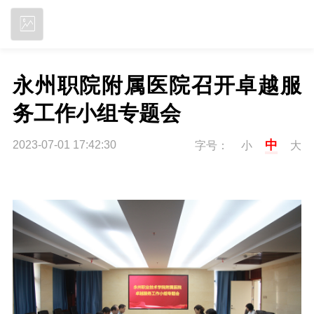
立即下载
永州职院附属医院召开卓越服
务工作小组专题会
中
2023-07-01 17:42:30
字号：
小
大