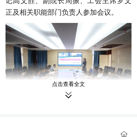
记高文胜、副院长周振、工会主席罗文
正及相关职能部门负责人参加会议。
点击查看全文

李红梅在专题会上详细解读了《卓
越服务实践和验收标准》及三级医院评
