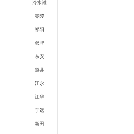
冷水滩
零陵
祁阳
双牌
东安
道县
江永
江华
宁远
新田