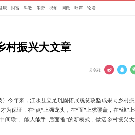
健康
财富
科教
消费
视频
问政
呼声
论坛
乡村振兴大文章
分享到:
宁波）今年来，江永县立足巩固拓展脱贫攻坚成果同乡村振
为保证，在“点”上强龙头，在“面”上求覆盖，在“线”上
“中间联”、能人能手“后面推”的新模式，做活乡村振兴大