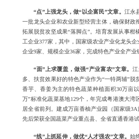
“点”上强龙头，做“以企富民”文章。
江永
一批龙头企业和农业新型经营主体，确保财政
拓展脱贫攻坚成果“落脚点”。培育发展从事柑
工企业377家，其中，国家级农业产业化龙头
企业9家、规模企业36家，完成特色产业全产业链总
“面”上求覆盖，做强“产业富农”文章。
江
多、扶贫效果好的特色产业作为“一特两辅”脱
香芋
、香姜为主的特色蔬菜种植面积30万亩
万”标准化蔬菜基地129个，年完成粤港澳大湾
居全省前列。建成万亩香柚产业园（国家级3A旅
先后荣获全国蔬菜产业重点县、全省直通香港
“线”上抓延伸，做优“人才强农”文章。
始