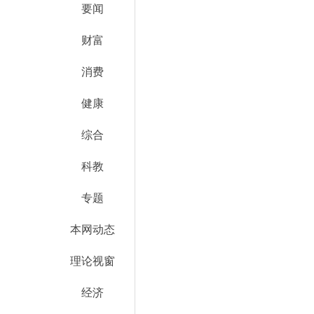
要闻
财富
消费
健康
综合
科教
专题
本网动态
理论视窗
经济