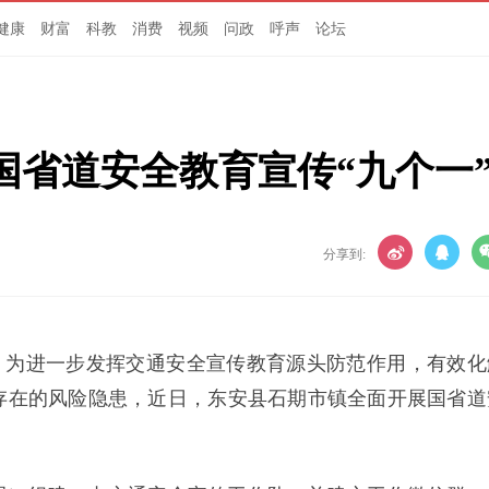
健康
财富
科教
消费
视频
问政
呼声
论坛
国省道安全教育宣传“九个一
分享到:
）为进一步发挥交通安全宣传教育源头防范作用，有效化
存在的风险隐患，近日，东安县石期市镇全面开展国省道