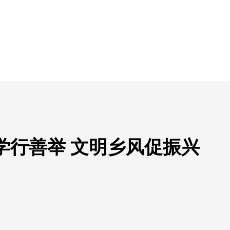
学行善举 文明乡风促振兴