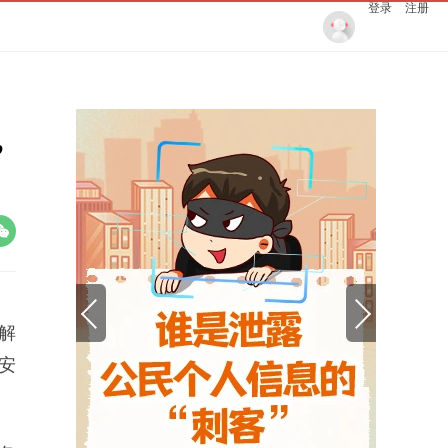
登录
注册
”
解
安