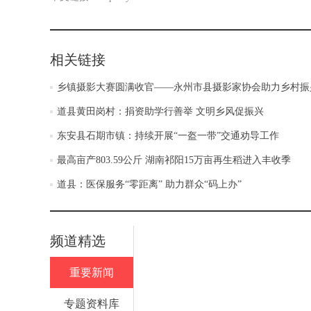
相关链接
乡镇摄影大赛圆满收官——永州市县摄影家协会助力乡村振
道县黄田岗村：捐资助学行善举 文明乡风促振兴
东安县石期市镇：持续开展“一盔一带”交通劝导工作
最高亩产803.59公斤 湖南祁阳15万亩再生稻进入丰收季
道县：医保服务“零距离” 助力群众“码上办”
频道精选
重要新闻
专题资料库