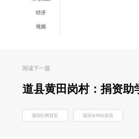
经济
视频
阅读下一篇
道县黄田岗村：捐资助
返回红网首页
返回永州站首页