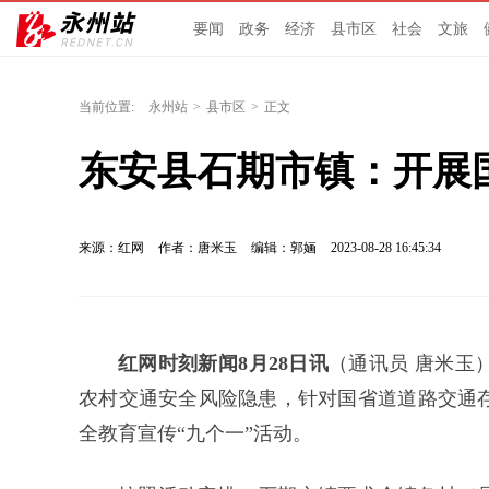
要闻
政务
经济
县市区
社会
文旅
当前位置:
永州站
>
县市区
>
正文
东安县石期市镇：开展
来源：红网
作者：唐米玉
编辑：郭婳
2023-08-28 16:45:34
红网时刻新闻8月28日讯
（通讯员 唐米玉
农村交通安全风险隐患，针对国省道道路交通
全教育宣传“九个一”活动。