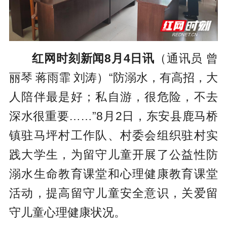
红网时刻新闻8月4日讯
（通讯员 曾
丽琴 蒋雨霏 刘涛）“防溺水，有高招，大
人陪伴最是好；私自游，很危险，不去
深水很重要……”8月2日，东安县鹿马桥
镇驻马坪村工作队、村委会组织驻村实
践大学生，为留守儿童开展了公益性防
溺水生命教育课堂和心理健康教育课堂
活动，提高留守儿童安全意识，关爱留
守儿童心理健康状况。