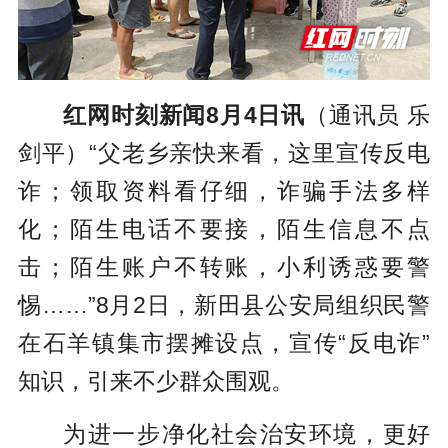
红网时刻新闻8月4日讯
（通讯员 乐
剑平）“父老乡亲快来看，这里宣传反电
诈；领取资料看仔细，诈骗手法多样
化；陌生电话不要接，陌生信息不点
击；陌生账户不转账，小利诱惑要警
惕……”8月2日，新田县公安局组织民警
在石羊镇集市摆摊设点，宣传“反电诈”
知识，引来不少群众围观。
为进一步净化社会治安环境，更好