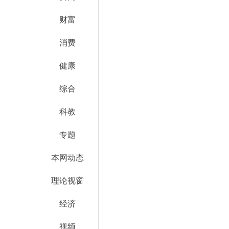
财富
消费
健康
综合
科教
专题
本网动态
理论视窗
经济
视频