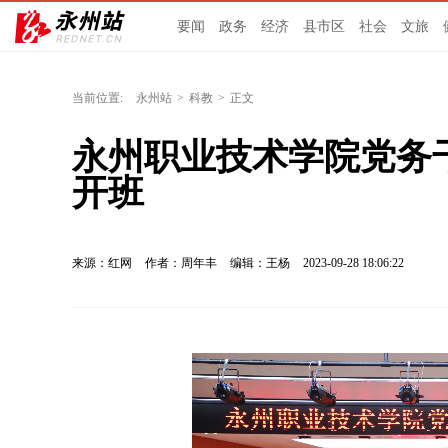
要闻
政务
经济
县市区
社会
文旅
当前位置:
永州站
>
科教
>
正文
永州职业技术学院党务
开班
来源：红网
作者：周年丰
编辑：王杨
2023-09-28 18:06:22