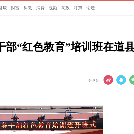
健康
财富
科教
消费
视频
问政
呼声
论坛
干部“红色教育”培训班在道
分享到: