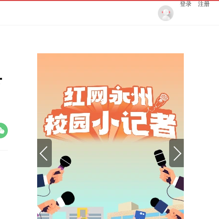
登录
注册
县