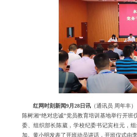
红网时刻新闻9月28日讯
（通讯员 周年丰
陈树湘“绝对忠诚”党员教育培训基地举行开班
委、组织部长陈葳，学校纪委书记宾柱元，组
加。黄小明发表了开班动员讲话，开班仪式由