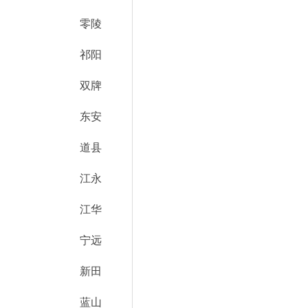
零陵
祁阳
双牌
东安
道县
江永
江华
宁远
新田
蓝山