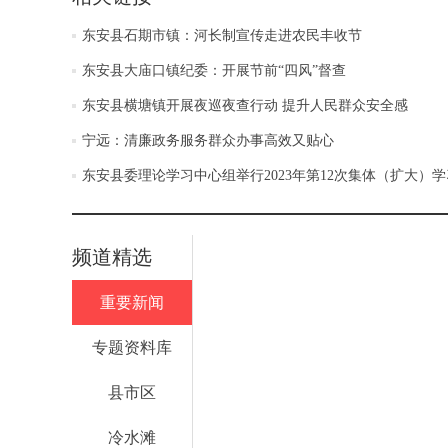
东安县石期市镇：河长制宣传走进农民丰收节
东安县大庙口镇纪委：开展节前“四风”督查
东安县横塘镇开展夜巡夜查行动 提升人民群众安全感
宁远：清廉政务服务群众办事高效又贴心
东安县委理论学习中心组举行2023年第12次集体（扩大）学
频道精选
重要新闻
专题资料库
县市区
冷水滩