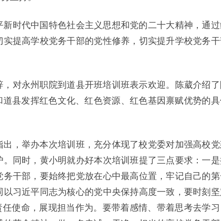
平新时代中国特色社会主义思想和党的二十大精神，通过
切实提高学校党务干部的党性修养，切实提升学校党务干
辞，对永州职院到道县开班培训班表示欢迎。陈葳介绍了
和道县发挥红色文化、红色资源、红色基因禀赋优势的具
指出，举办本次培训班，充分体现了校党委对加强高校党
护。同时，黄小明就办好本次培训班提了三点要求：一是
党务干部，要始终把党放在心中最高位置，牢记自己的第
同以习近平同志为核心的党中央保持高度一致，要时刻坚
记责任使命，展现担当作为。要带着感情、带着思考去学习