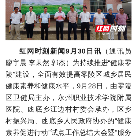
红网时刻新闻9月30日讯
（通讯员
廖宇晨 李果然 郭杰）为持续推进“健康零
陵”建设，全面有效提高零陵区城乡居民
健康素养和健康水平，9月28日，由零陵
区卫健局主办，永州职业技术学院附属
医院、凼底乡江边村村委会承办，区乡
村振兴局、凼底乡人民政府协办的“健康
素养促进行动”试点工作总结大会暨“服务