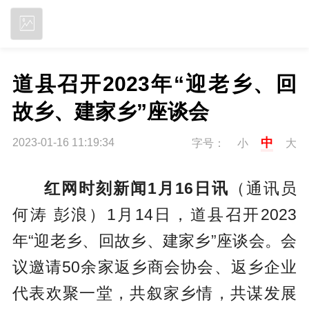
立即下载
道县召开2023年“迎老乡、回
故乡、建家乡”座谈会
中
2023-01-16 11:19:34
字号：
小
大
红网时刻新闻1月16日讯
（通讯员
何涛 彭浪）1月14日，道县召开2023
年“迎老乡、回故乡、建家乡”座谈会。会
议邀请50余家返乡商会协会、返乡企业
代表欢聚一堂，共叙家乡情，共谋发展