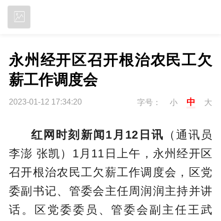
立即下载
永州经开区召开根治农民工欠
薪工作调度会
中
2023-01-12 17:34:20
字号：
小
大
红网时刻新闻1月12日讯
（通讯员
李澎 张凯）1月11日上午，永州经开区
召开根治农民工欠薪工作调度会，区党
委副书记、管委会主任周润润主持并讲
话。区党委委员、管委会副主任王武