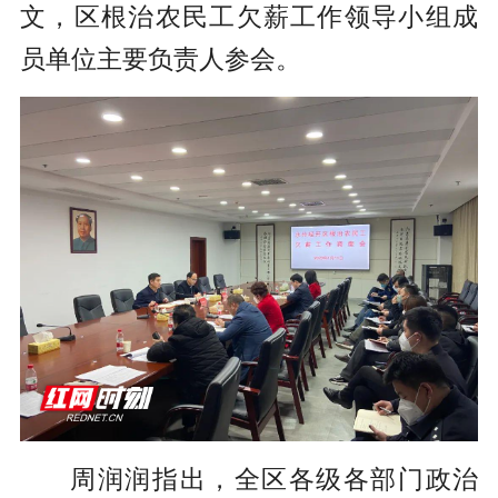
文，区根治农民工欠薪工作领导小组成
员单位主要负责人参会。
周润润指出，全区各级各部门政治