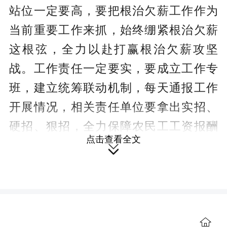
站位一定要高，要把根治欠薪工作作为
当前重要工作来抓，始终绷紧根治欠薪
这根弦，全力以赴打赢根治欠薪攻坚
战。工作责任一定要实，要成立工作专
班，建立统筹联动机制，每天通报工作
开展情况，相关责任单位要拿出实招、
硬招、狠招，全力保障农民工工资报酬
点击查看全文
权益，确保各项措施落地见效。应急处

置一定要快，发现问题一定要快启动、
快到现场、快接访、快调查、快认定、
快处置，及时化解矛盾，确保社会大局
稳定，让农民工过一个平安祥和的春
