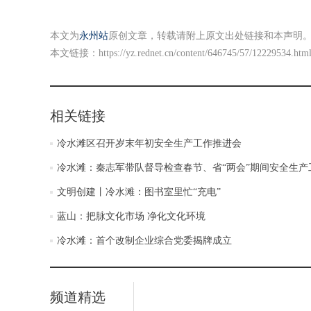
本文为
永州站
原创文章，转载请附上原文出处链接和本声明
本文链接：
https://yz.rednet.cn/content/646745/57/12229534.htm
相关链接
冷水滩区召开岁末年初安全生产工作推进会
冷水滩：秦志军带队督导检查春节、省“两会”期间安全生产
文明创建丨冷水滩：图书室里忙“充电”
蓝山：把脉文化市场 净化文化环境
冷水滩：首个改制企业综合党委揭牌成立
频道精选