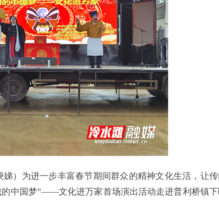
王庚娣）为进一步丰富春节期间群众的精神文化生活，让传
年“我的中国梦”——文化进万家首场演出活动走进普利桥镇下