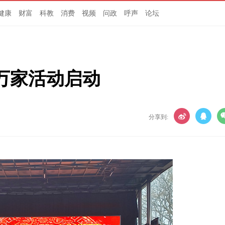
健康
财富
科教
消费
视频
问政
呼声
论坛
进万家活动启动
分享到: