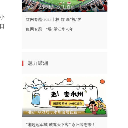
专题丨逐梦湘超 “永”往直前
小
红网专题·2025丨校·媒 新“视”界
日
红网专题丨“瑶”望江华70年
魅力潇湘
“湘超”夺冠后，永州凌晨官宣→
“湘超冠军城 诚邀天下客” 永州等您来！