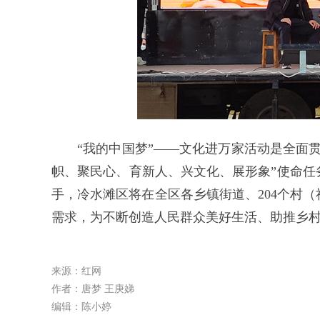
“我的中国梦”——文化进万家活动是全面
帜、聚民心、育新人、兴文化、展形象”使命任
手，冷水滩区将在全区各乡镇街道、204个村
需求，为不断创造人民群众美好生活、助推乡
来源：红网
作者：唐梦 王庚娣
编辑：陈小婷