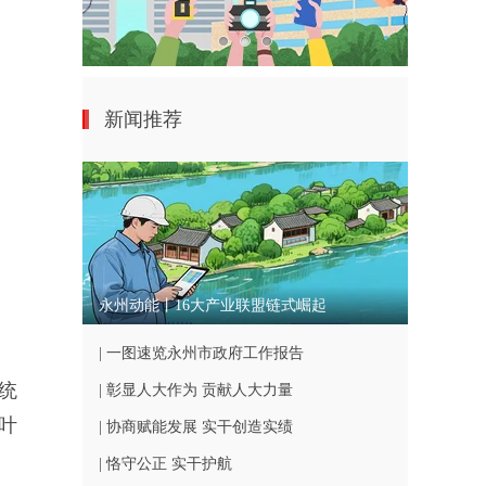
新闻推荐
永州动能丨16大产业联盟链式崛起
| 一图速览永州市政府工作报告
统
| 彰显人大作为 贡献人大力量
叶
| 协商赋能发展 实干创造实绩
| 恪守公正 实干护航