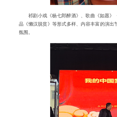
祁剧小戏《杨七郎醉酒》、歌曲《如愿》
品《懒汉脱贫》等形式多样、内容丰富的演出
氛围。