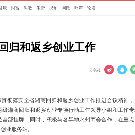
健康
财富
科教
消费
视频
问政
呼声
论坛
商回归和返乡创业工作
分享到:
市贯彻落实全省湘商回归和返乡创业工作推进会议精神，
两级湘商回归和返乡创业专项行动工作领导小组和工作专
经全部挂牌。同时，积极与各异地永州商会合作，在重点
乡创业服务站。