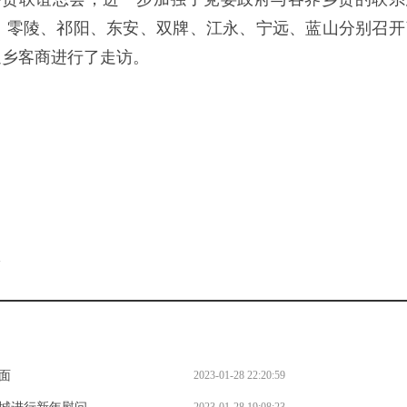
。零陵、祁阳、东安、双牌、江永、宁远、蓝山分别召开
返乡客商进行了走访。
。
l
面
2023-01-28 22:20:59