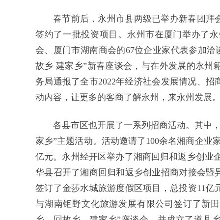
春节前后，永州市县两级已举办新春团拜会
签约了一批投资项目。永州市在厦门举办了永
会、厦门市湖南商会的67位企业家代表参加洽
故乡 建家乡”新春座谈会，与在外发展的永州
务局通报了全市2022年经济社会发展情况、
动内容，让更多的客商了解永州，来永州发展
各县市区也开展了一系列招商活动。其中，
家乡”主题活动。活动邀请了100余名湘商企业
亿元。永州经开区举办了湘商回归和返乡创业企
华县召开了湘商回归和返乡创业招商对接会暨
签订了金莎水城旅游度假区项目，总投资11亿
与湖南钜野文化旅游发展有限公司签订了新田县
乡、回故乡、建家乡”座谈会，并成立了道县