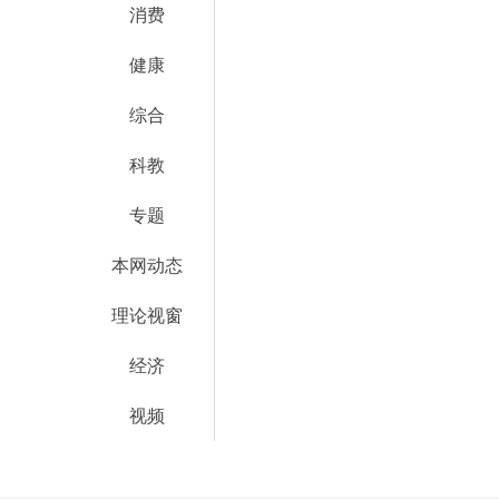
消费
健康
综合
科教
专题
本网动态
理论视窗
经济
视频