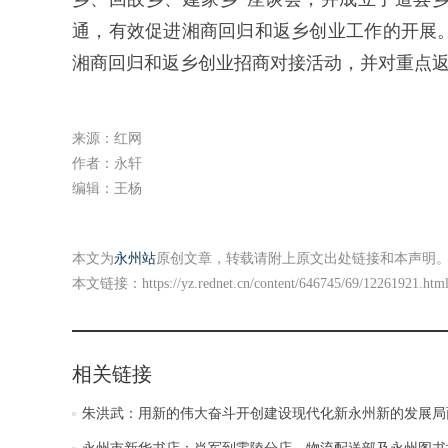
通，有效促进湘商回归和返乡创业工作的开展
湘商回归和返乡创业招商对接活动，并对重点
来源：红网
作者：永轩
编辑：王杨
本文为
永州站
原创文章，转载请附上原文出处链接和本声明
本文链接：
https://yz.rednet.cn/content/646745/69/12261921.htm
相关链接
朱洪武：用新的伟大奋斗开创建设现代化新永州新的发展局