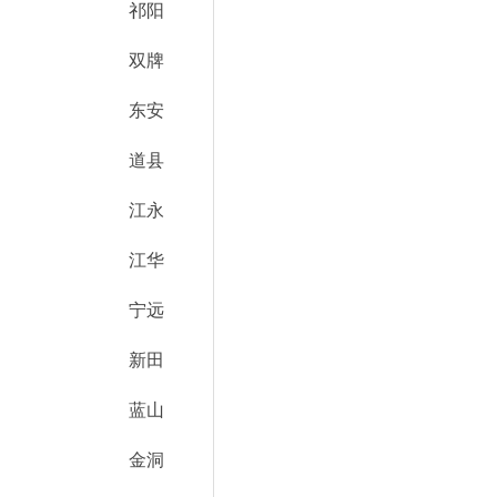
祁阳
双牌
东安
道县
江永
江华
宁远
新田
蓝山
金洞