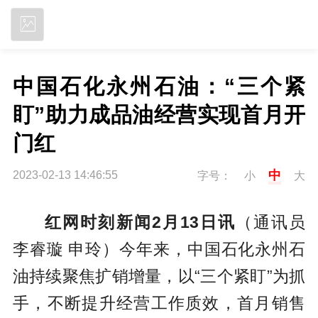
立即下载
中国石化永州石油：“三个紧
盯”助力成品油经营实现首月开
门红
中
2023-02-13 14:46:55
字号：
小
大
红网时刻新闻2月13日讯
（通讯员
李睿璇 申玲）今年来，中国石化永州石
油持续聚焦扩销增量，以“三个紧盯”为抓
手，不断提升经营工作质效，首月销售