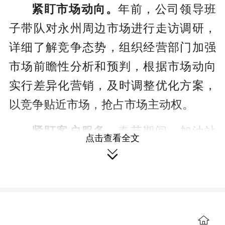
紧盯市场动向。
年前，公司领导班
子带队对永州周边市场进行走访调研，
详细了解竞争态势，组织经营部门加强
市场前瞻性分析和预判，根据市场动向
实行差异化营销，及时调整优化方案，
以竞争贴近市场，抢占市场主动权。
紧盯客户服务。
春节期间，加油站
点击查看全文
合理优化排班，机关启动帮扶机制，党

员团青带头到一线展开帮扶，提高现场
通过率。针对直批客户，加大一键送油
配送力度，根据客户需求提供暖心服
