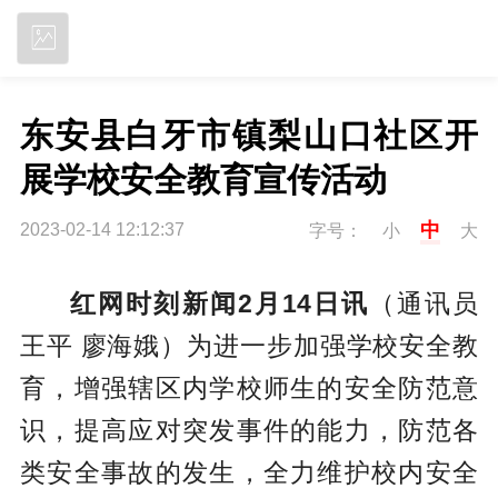
立即下载
东安县白牙市镇梨山口社区开
展学校安全教育宣传活动
中
2023-02-14 12:12:37
字号：
小
大
红网时刻新闻2月14日讯
（通讯员
王平 廖海娥）为进一步加强学校安全教
育，增强辖区内学校师生的安全防范意
识，提高应对突发事件的能力，防范各
类安全事故的发生，全力维护校内安全