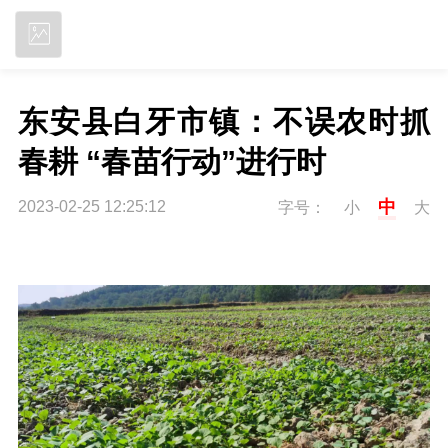
立即下载
东安县白牙市镇：不误农时抓
春耕 “春苗行动”进行时
中
2023-02-25 12:25:12
字号：
小
大