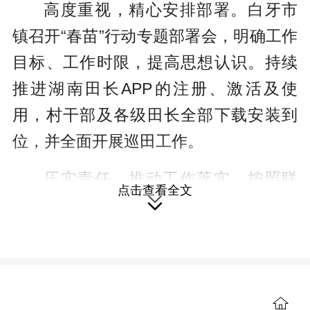
高度重视，精心安排部署。白牙市
镇召开“春苗”行动专题部署会，明确工作
目标、工作时限，提高思想认识。持续
推进湖南田长APP的注册、激活及使
用，村干部及各级田长全部下载安装到
位，并全面开展巡田工作。
压实责任，推动工作落实。按照联
点击查看全文
片领导总负责，驻村干部具体负责，村

干部及网格员具体落实的要求，紧盯工
作任务，抓住有利时机开展土地翻耕和
春播春种，确保“春苗”按期“出土长苗”。
