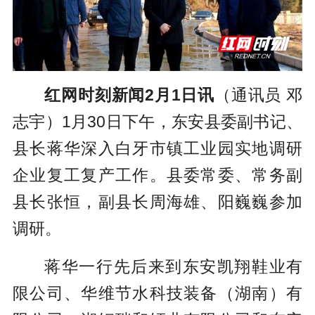
红网时刻新闻2月1日讯
（通讯员 邓
志宇）1月30日下午，东安县委副书记、
县长蒋华深入白牙市镇工业园实地调研
企业复工复产工作。县委常委、常务副
县长张恒，副县长周海雄、阳巍巍参加
调研。
蒋华一行先后来到东安凯翔鞋业有
限公司、华维节水科技装备（湖南）有