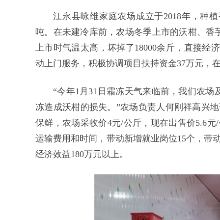
江永县咏维家庭农场成立于2018年，种植
吨。在未建冷库前，农场冬季上市的沃柑、香芋
上市时气温太高，坏掉了18000余斤，直接经
动上门服务，积极协调项目扶持资金37万元，在
“今年1月31日霜冻天气来临前，我们农
冻造成沃柑的损失。”农场负责人何刚祥高兴地
保鲜，农场采收价4元/公斤，现在出售价5.6
运输费用和时间，带动新增就业岗位15个，带
经济效益180万元以上。