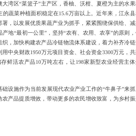
大湾区“菜篮子”主产区，香柚、沃柑、夏橙为主的水果
主的蔬菜种植面积稳定在15.6万亩以上。近年来，江永县
部署，以发展优质果蔬产业为抓手，紧紧围绕保供给、减
产地“最初一公里”，坚持“农有、农用、农享”的原则，
组织，加快构建农产品冷链物流体系建设，着力补齐冷链
中央财政1950万元项目资金、社会资金3300万元，共
可储存鲜活农产品10万吨左右，让198家新型农业经营主体
础设施作为当前发展现代农业产业工作的“牛鼻子”来抓
动农产品提质增效，带动更多的农民增收致富，为乡村振