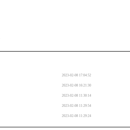
。
l
2023-02-08 17:04:52
2023-02-08 16:21:30
2023-02-08 11:30:14
2023-02-08 11:29:54
2023-02-08 11:29:24