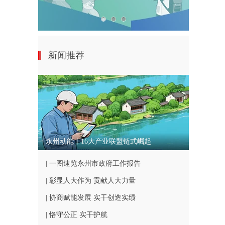
新闻推荐
永州动能丨16大产业联盟链式崛起
| 一图速览永州市政府工作报告
| 彰显人大作为 贡献人大力量
| 协商赋能发展 实干创造实绩
| 恪守公正 实干护航