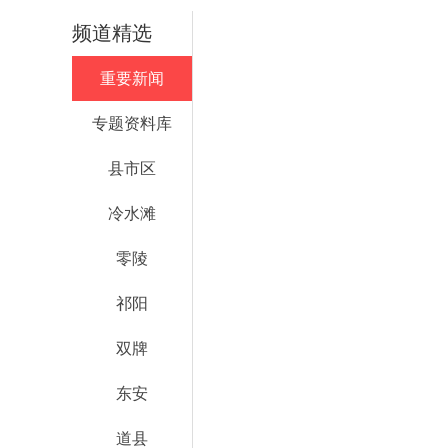
频道精选
重要新闻
专题资料库
县市区
冷水滩
零陵
祁阳
双牌
东安
道县