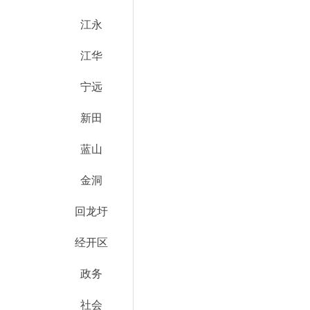
江永
江华
宁远
新田
蓝山
金洞
回龙圩
经开区
政务
社会