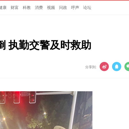
健康
财富
科教
消费
视频
问政
呼声
论坛
倒 执勤交警及时救助
分享到: