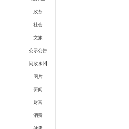
政务
社会
文旅
公示公告
问政永州
图片
要闻
财富
消费
健康