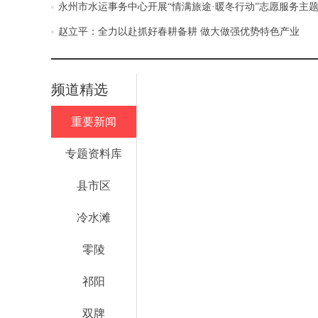
永州市水运事务中心开展“情满旅途·暖冬行动”志愿服务主
赵立平：全力以赴抓好春耕备耕 做大做强优势特色产业
频道精选
重要新闻
专题资料库
县市区
冷水滩
零陵
祁阳
双牌