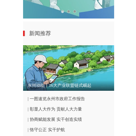
新闻推荐
永州动能丨16大产业联盟链式崛起
| 一图速览永州市政府工作报告
| 彰显人大作为 贡献人大力量
| 协商赋能发展 实干创造实绩
| 恪守公正 实干护航