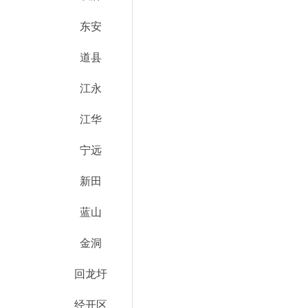
东安
道县
江永
江华
宁远
新田
蓝山
金洞
回龙圩
经开区