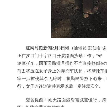
红网时刻新闻2月3日讯
（通讯员 彭仙君 
正在罗口门十字路口开展路面执勤工作，“砰—
轮摩托车，因雨天路滑且操作不当直接摔倒在
前去将压在女子身上的摩托车扶起，将摩托车
掌一点擦伤其余无碍时，执勤民警放下心来，
行，女子连连道谢并表示以后一定注意安全。
交警提醒：雨天路面湿滑需减速慢行，骑