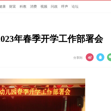
健康
财富
科教
消费
视频
问政
呼声
论坛
023年春季开学工作部署会
分享到: