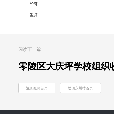
经济
视频
阅读下一篇
零陵区大庆坪学校组织
返回红网首页
返回永州站首页