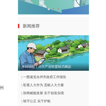
新闻推荐
永州动能丨16大产业联盟链式崛起
| 一图速览永州市政府工作报告
| 彰显人大作为 贡献人大力量
州
| 协商赋能发展 实干创造实绩
| 恪守公正 实干护航