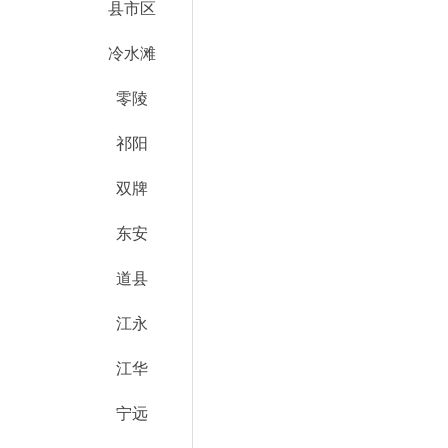
县市区
冷水滩
零陵
祁阳
双牌
东安
道县
江永
江华
宁远