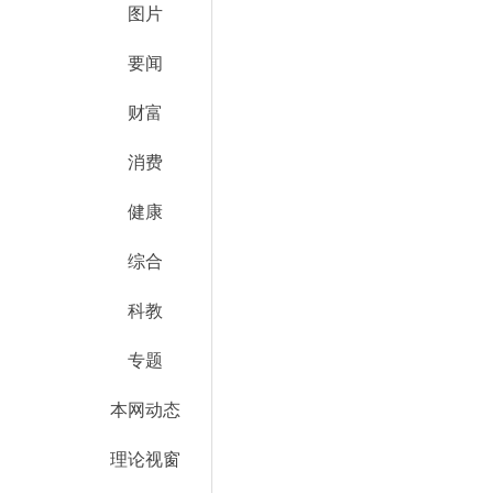
图片
要闻
财富
消费
健康
综合
科教
专题
本网动态
理论视窗