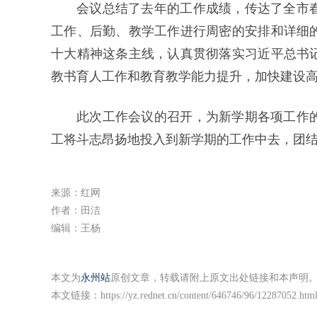
会议总结了去年的工作成绩，传达了全市
工作、后勤、教学工作进行周密的安排和详细
十大精神这条主线，认真贯彻落实习近平总书
教书育人工作和教育教学能力提升，加快建设
此次工作会议的召开，为新学期各项工作
工将斗志昂扬地投入到新学期的工作中去，团
来源：红网
作者：田洁
编辑：王杨
本文为
永州站
原创文章，转载请附上原文出处链接和本声明
本文链接：
https://yz.rednet.cn/content/646746/96/12287052.htm