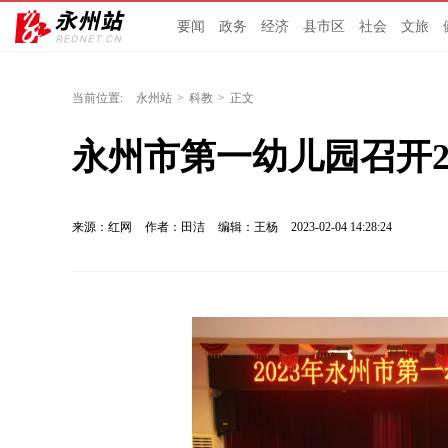
要闻
政务
经济
县市区
社会
文旅
当前位置:
永州站
>
科教
>
正文
永州市第一幼儿园召开2
来源：红网
作者：田洁
编辑：王杨
2023-02-04 14:28:24