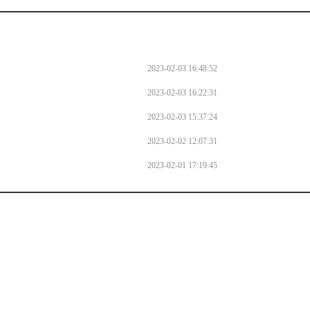
2023-02-03 16:48:52
2023-02-03 16:22:31
2023-02-03 15:37:24
2023-02-02 12:07:31
2023-02-01 17:19:45