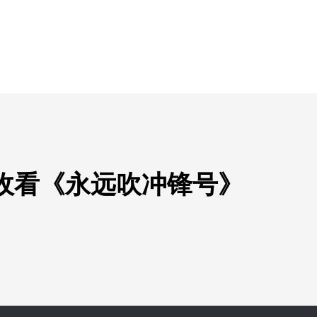
收看《永远吹冲锋号》