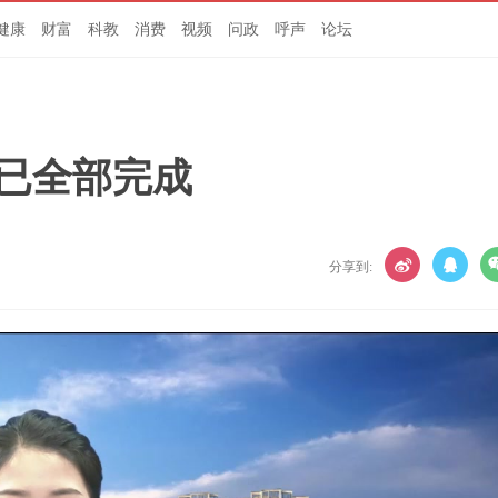
健康
财富
科教
消费
视频
问政
呼声
论坛
栽已全部完成
分享到: