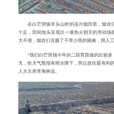
在白芒营镇羊头山村的连片烟田里，烟农
十足，田间地头呈现出一派热火朝天的劳动场
大不便，烟农们克服了干旱少雨的困难，用人
“我们白芒营镇今年的二段育苗做的比较多
天，听天气预报有雨水降下，所以抓住最有利的
人大主席李海林说。