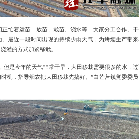
们正忙着运苗、放苗、栽苗、浇水等，大家分工合作、干
面。最近一段时间出现的持续少雨天气，为烤烟生产带来
工浇灌的方式加紧移栽。
，但是今年的天气非常干旱，大田移栽需要很多的水，过
时机，指导烟农把大田移栽先搞好。”白芒营镇党委委员