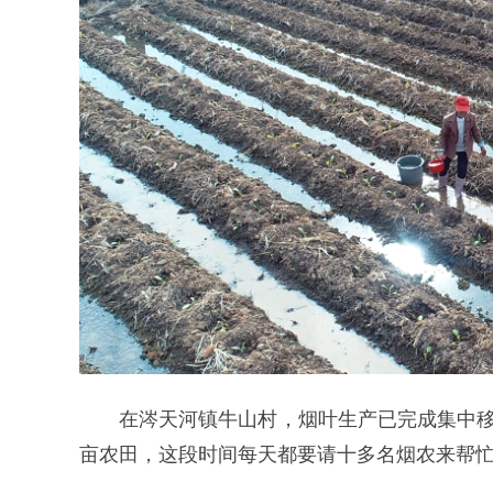
在涔天河镇牛山村，烟叶生产已完成集中移
亩农田，这段时间每天都要请十多名烟农来帮