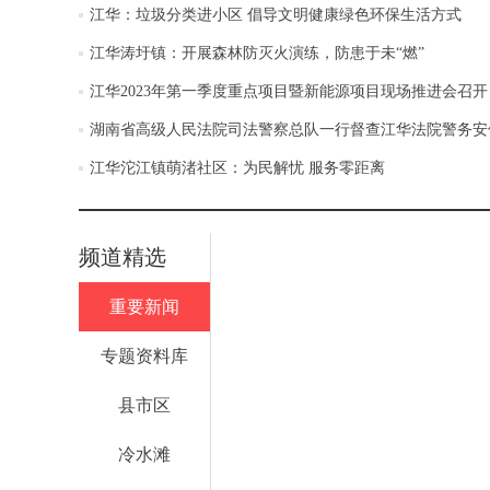
江华：垃圾分类进小区 倡导文明健康绿色环保生活方式
江华涛圩镇：开展森林防灭火演练，防患于未“燃”
江华2023年第一季度重点项目暨新能源项目现场推进会召开
湖南省高级人民法院司法警察总队一行督查江华法院警务安
江华沱江镇萌渚社区：为民解忧 服务零距离
频道精选
重要新闻
专题资料库
县市区
冷水滩