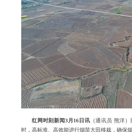
红网时刻新闻3月16日讯
（通讯员 熊洋
时，高标准、高效能进行烟苗大田移栽，确保