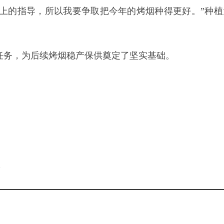
上的指导，所以我要争取把今年的烤烟种得更好。”种植
栽任务，为后续烤烟稳产保供奠定了坚实基础。
。
l