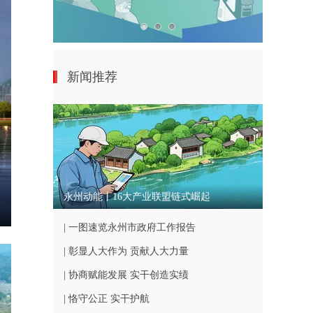
新闻推荐
永州动能丨16大产业联盟链式崛起
nter
| 一图速览永州市政府工作报告
ullscreen
| 彰显人大作为 贡献人大力量
| 协商赋能发展 实干创造实绩
| 恪守公正 实干护航