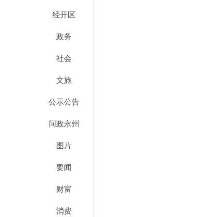
经开区
政务
社会
文旅
公示公告
问政永州
图片
要闻
财富
消费