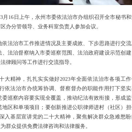
）3月16日上午，永州市委依法治市办组织召开全市秘书和
市区办分管领导、业务科室负责人参加会议。
地依法治市工作推进情况及主要成效、下步思路进行交流
法、法治督察纳入市委巡察范围、法治政府建设示范创建
任法律顾问等工作进行交流指导。
大精神，扎扎实实做好2023年全面依法治市各项工作
行依法治市办统筹协调、督察督办的职能作用打下坚实
党委巡察内容要实现全覆盖，推动纪法有效衔接，形成监
范地区和单项项目；要创新推进公职律师进村（社区）担
深入基层宣讲党的二十大精神，聚焦解决群众急难愁盼
效为群众提供免费法律咨询和法律服务。