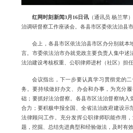
红网时刻新闻3月16日讯
（通讯员 杨兰苹
治调研督察工作座谈会。各县市区委依法治县
会上，各县市区依法治县市区办分别就本
言。市委依法治市办就党政主要负责人集中述
法治建设考核权重、公职律师进村（社区）担
会议指出，下一步要认真学习贯彻党的二十
务。要持续做好办文、办会和办事，为充分履
础；要抓好法治督察。各县市区法治督察纳入
合力；要积极申报全国、全省法治政府建设示
法律顾问工作。充分发挥公职律师职能作用，
题，挖掘、总结先进典型和经验做法，及时有