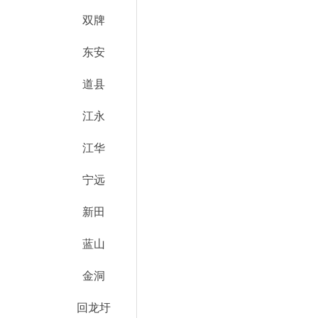
双牌
东安
道县
江永
江华
宁远
新田
蓝山
金洞
回龙圩