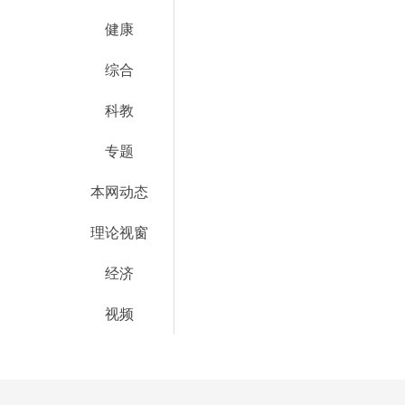
健康
综合
科教
专题
本网动态
理论视窗
经济
视频