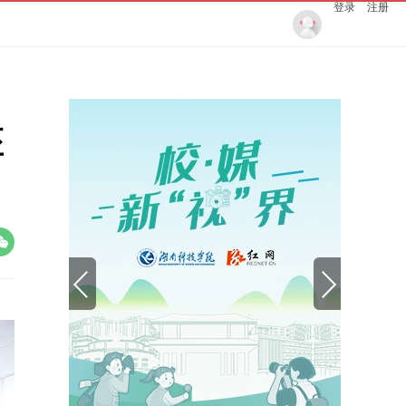
登录
注册
座