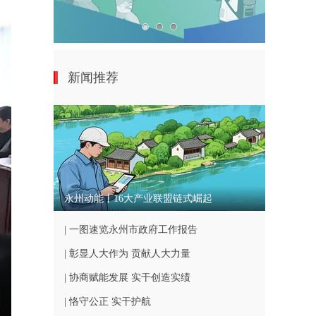
新闻推荐
永州动能丨16大产业联盟链式崛起
| 一图速览永州市政府工作报告
| 彰显人大作为 贡献人大力量
| 协商赋能发展 实干创造实绩
| 恪守公正 实干护航