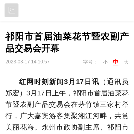
立即下载
祁阳市首届油菜花节暨农副产
品交易会开幕
中
2023-03-17 14:10:57
字号：
小
大
红网时刻新闻3月17日讯
（通讯员
郑宏）3月17日上午，祁阳市首届油菜花
节暨农副产品交易会在茅竹镇三家村举
行，广大嘉宾游客集聚湘江河畔，共赏
美丽花海。永州市政协副主席、祁阳市