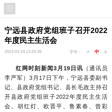
立即下载
宁远县政府党组班子召开2022
年度民主生活会
中
2023-03-19 13:20:39
字号：
小
大
红网时刻新闻3月19日讯
（通讯员
李严军）3月17日下午，宁远县委副书
记、县政府党组书记、县长毛政主持召
开县政府党组班子2022年度民主生活
会。胡红灯、欧晋平、鲁素春、曾彩