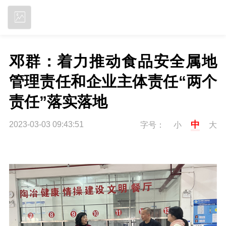
立即下载
邓群：着力推动食品安全属地
管理责任和企业主体责任“两个
责任”落实落地
中
2023-03-03 09:43:51
字号：
小
大