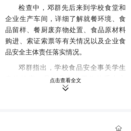
检查中，邓群先后来到学校食堂和
企业生产车间，详细了解就餐环境、食
品留样、餐厨废弃物处置、食品原材料
购进、索证索票等有关情况以及企业食
品安全主体责任落实情况。
邓群指出，学校食品安全事关学生
身体健康，是食品安全工作的重中之
点击查看全文

重，学校要高度重视，进一步增强食品
安全意识，严守食品安全风险底线，筑
牢校园安全防线。要扛牢主体责任，建
立工作专班，加强食品安全日常管理，
