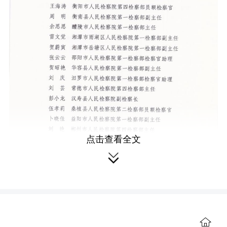
点击查看全文

红网时刻新闻3月3日讯
（通讯员 蒋
磊）日前，湖南省人民检察院对2022年
