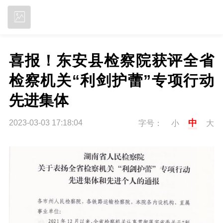
立即下载
喜报！东安县检察院获评全省
检察机关“利剑护蕾”专项行动
先进集体
中
2023-03-03 17:18:04
字号：
小
大