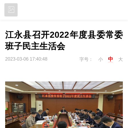
立即下载
江永县召开2022年度县委常委
班子民主生活会
中
2023-03-06 17:40:48
字号：
小
大