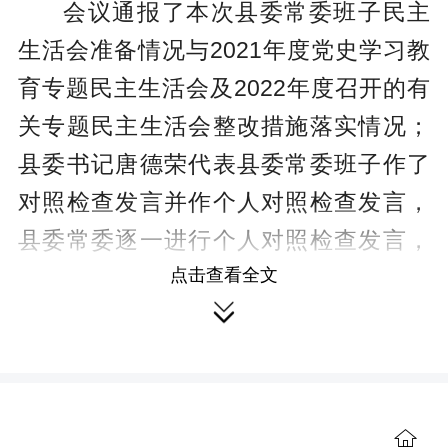
会议通报了本次县委常委班子民主
生活会准备情况与2021年度党史学习教
育专题民主生活会及2022年度召开的有
关专题民主生活会整改措施落实情况；
县委书记唐德荣代表县委常委班子作了
对照检查发言并作个人对照检查发言，
县委常委逐一进行个人对照检查发言，
点击查看全文
开展了相互批评。

唐德荣在总结讲话中指出，县委常
委班子和班子成员要坚持深化学习，不
断加强政治建设，在全面学习、全面把

握、全面落实党的二十大精神上带好