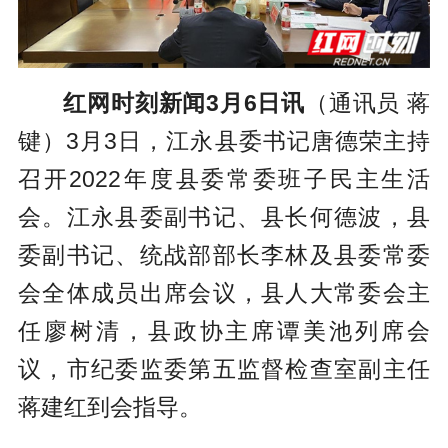
红网时刻新闻3月6日讯
（通讯员 蒋
键）3月3日，江永县委书记唐德荣主持
召开2022年度县委常委班子民主生活
会。江永县委副书记、县长何德波，县
委副书记、统战部部长李林及县委常委
会全体成员出席会议，县
人大常委
会主
任廖树清，县政协主席谭美池列席会
议，市纪委监委第五监督检查室副主任
蒋建红到会指导。