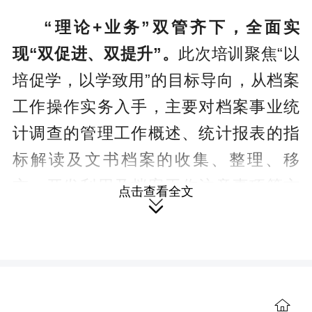
“理论+业务”双管齐下，全面实
现“双促进、双提升”。
此次培训聚焦“以
培促学，以学致用”的目标导向，从档案
工作操作实务入手，主要对档案事业统
计调查的管理工作概述、统计报表的指
标解读及文书档案的收集、整理、移
交、开发利用及档案工作注意事项等方
点击查看全文

面进行了逐一详细解读。培训内容紧贴
全县档案工作实际，有针对性、指导性
地解析各项理论知识和实操技巧，快速
提升档案员业务水平和实操能力，全方
