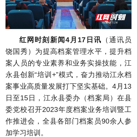
红网时刻新闻4月17日讯
（通讯员
饶国秀）为提高档案管理水平，提升档
案人员的专业素养和业务实操技能，江
永县创新“培训+”模式，奋力推动江永档
案事业高质量发展打下坚实基础。4月13
日至15日，江永县委办（档案局）在县
委党校召开2023年度档案业务培训暨工
作推进会，全县各部门档案员90余人参
加学习培训。