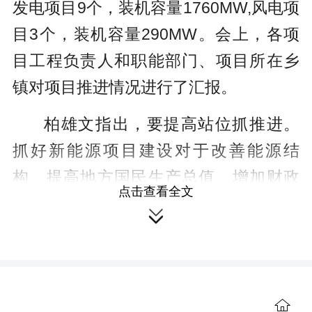
发电项目9个，装机容量1760MW,风电项
目3个，装机容量290MW。会上，各项
目工程负责人和职能部门、项目所在乡
镇对项目推进情况进行了汇报。
柏雄文指出，要提高站位抓推进。
抓好新能源项目建设对于改善能源结
构、提高地方国民生产总值、增加财政
点击查看全文
收入等具有重要意义。各级各部门要高

度重视，提高站位，全力抓好项目建设
工作，切实解决项目建设过程中存在的
困难和问题，确保项目顺利落地建设。
