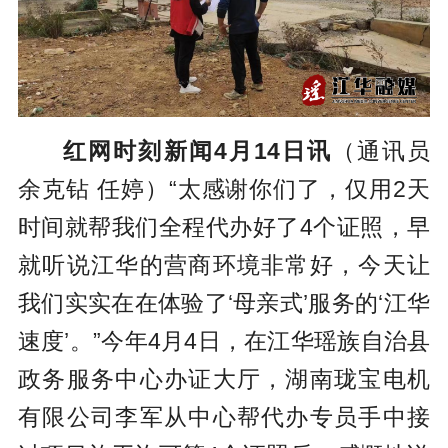
红网时刻新闻4月14日讯
（通讯员
余克钻 任婷）“太感谢你们了，仅用2天
时间就帮我们全程代办好了4个证照，早
就听说江华的营商环境非常好，今天让
我们实实在在体验了‘
母亲式
’服务的‘江华
速度’。”今年4月4日，在江华瑶族自治县
政务服务中心办证大厅，湖南珑宝电机
有限公司李军从中心帮代办专员手中接