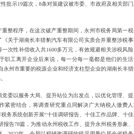
性批示19篇次，8条对策建议被市委、市政府及相关部门
入破产重整程序，在这次破产重整期间，永州市税务局第一税
了《关于湖南长丰猎豹汽车有限公司实质合并重整涉税事
一次性补偿收入共1600多万元，有效规避相关涉税风险
于职工离开企业后来说，每一分每一毫都是他们的生活
封来自永州市重要的税源企业和经济支柱型企业的湖南长丰猎
局。
局党委以服务大局、提升站位为出发点，以优化管理、提
作紧密结合，将调查研究重点同解决广大纳税人缴费人
全市税务系统创新开展“十佳调研报告、十佳工作品牌、十佳
研报告78篇，为推动永州税收工作、提升永州税务形象、
。2022年，全局以税辅政调研约稿采用量位居全省税务