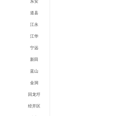
东安
道县
江永
江华
宁远
新田
蓝山
金洞
回龙圩
经开区