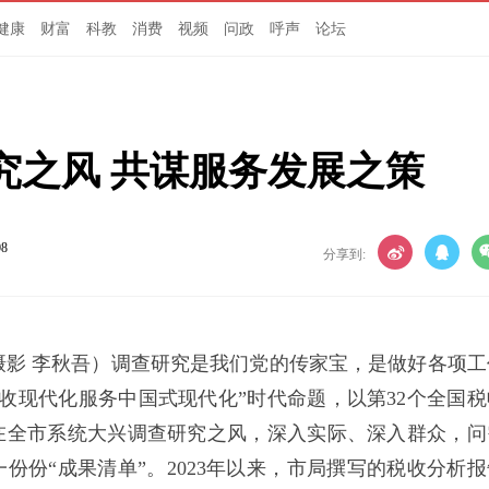
健康
财富
科教
消费
视频
问政
呼声
论坛
究之风 共谋服务发展之策
08
分享到:
 摄影 李秋吾）调查研究是我们党的传家宝，是做好各项工
收现代化服务中国式现代化”时代命题，以第32个全国税
在全市系统大兴调查研究之风，深入实际、深入群众，问
份份“成果清单”。2023年以来，市局撰写的税收分析报