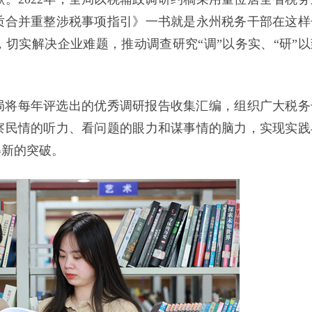
质合并重整涉税事项指引》一书就是永州税务干部在这样
切实解决企业难题，推动调查研究“调”以务实、“研”以
局将每年评选出的优秀调研报告收集汇编，组织广大税务
察民情的听力、看问题的眼力和谋事情的脑力，实现实践
得新的突破。