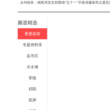
永州税务：稽查局党支部围绕“五个一”开展清廉家风主题党
频道精选
重要新闻
专题资料库
县市区
冷水滩
零陵
祁阳
双牌