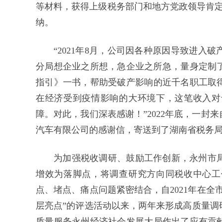
等材料，获得上级税务部门和地方党政领导肯定
纳。
“2021年8月，公司因各种原因导致进
分局想企业之所想，急企业之所急，量身定制
指引》一书，帮助受破产影响的近千名职工取得
在经济受到疫情影响的大环境下，这笔收入对
障。对此，我们深表感谢！”2022年底，一
汽车有限公司的感谢信，寄送到了湖南省税务
为加强税收调研、鼓励工作创新，永州市
增效为落脚点，将调查研究方向同税收中心工
点、堵点、痛点问题紧密结合，自2021年在
层亮点”的评选活动以来，两年来形成高质量调
质量服务永州经济社会发展大局作出了应有贡献