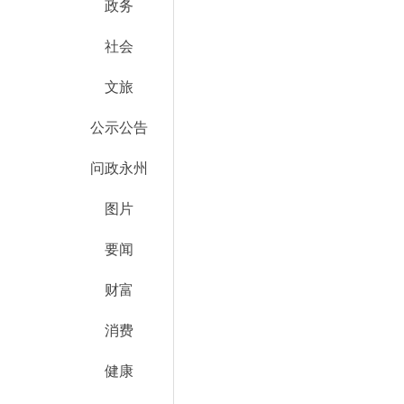
政务
社会
文旅
公示公告
问政永州
图片
要闻
财富
消费
健康