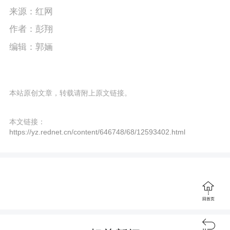
来源：红网
作者：彭翔
编辑：郭婳
本站原创文章，转载请附上原文链接。
本文链接：
https://yz.rednet.cn/content/646748/68/12593402.html

回首页
