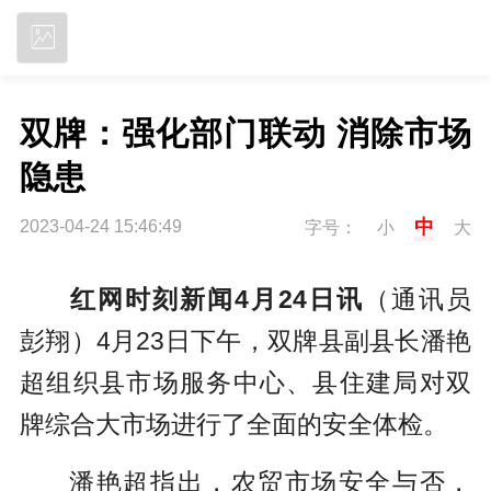
立即下载
双牌：强化部门联动 消除市场
隐患
中
2023-04-24 15:46:49
字号：
小
大
红网时刻新闻4月24日讯
（通讯员
彭翔）4月23日下午，双牌县副县长潘艳
超组织县市场服务中心、县住建局对双
牌综合大市场进行了全面的安全体检。
潘艳超指出，农贸市场安全与否，