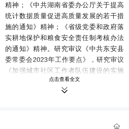
精神；《中共湖南省委办公厅关于提高
统计数据质量促进高质量发展的若干措
施的通知》精神；《省级党委和政府落
实耕地保护和粮食安全责任制考核办法
的通知》精神。研究审议《中共东安县
委常委会2023年工作要点》，研究审议
《加强城市社区工作者队伍建设的实施
点击查看全文
方案（送审稿）》，研究河长制、东安

鸡产业发展、县政府第26次常务会研究
的部分重点工作、大兴调查研究等工
作。
