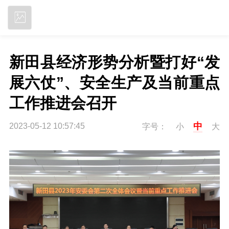
立即下载
新田县经济形势分析暨打好“发
展六仗”、安全生产及当前重点
工作推进会召开
中
2023-05-12 10:57:45
字号：
小
大