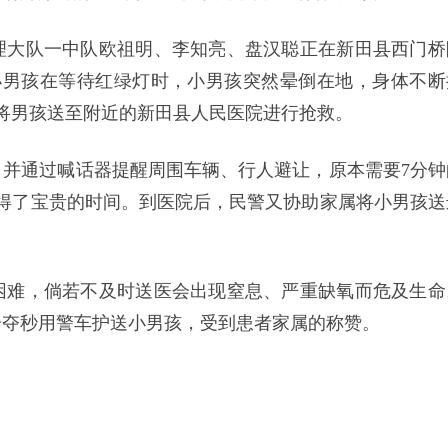
管理大队一中队欧祖明、李知亮、盘汉聪正在新田县西门桥
小男孩在等待红绿灯时，小男孩突然晕倒在地，身体不断
将男孩送至附近的新田县人民医院进行抢救。
并通过喊话器提醒周围车辆、行人避让，原本需要7分钟
得了宝贵的时间。到医院后，民警又协助家属将小男孩送
困难，倘若不及时送医会出现窒息、严重缺氧而危及生命
分夺秒用警车护送小男孩，受到患者家属的称赞。