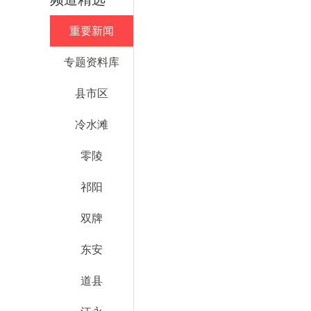
重要新闻
专题资料库
县市区
冷水滩
零陵
祁阳
双牌
东安
道县