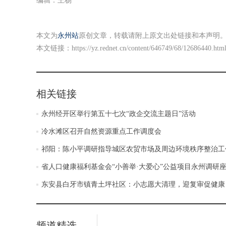
编辑：王杨
本文为
永州站
原创文章，转载请附上原文出处链接和本声明
本文链接：
https://yz.rednet.cn/content/646749/68/12686440.htm
相关链接
永州经开区举行第五十七次“政企交流主题日”活动
冷水滩区召开自然资源重点工作调度会
祁阳：陈小平调研指导城区农贸市场及周边环境秩序整治工
省人口健康福利基金会“小善举·大爱心”公益项目永州调研
东安县白牙市镇青土坪社区：小志愿大清理，迎复审促健康
频道精选