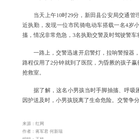
当天上午10时29分，新田县公安局交通
近执勤，发现一位市民骑电动车搭载一名4岁
搐，情况非常危急，3名执勤交警及时驾驶警车
一路上，交警迅速开启警灯，拉响警报器，
路程仅用了2分钟就到了医院，为昏厥的孩子赢
抢救室。
据了解，这名小男孩当时手脚抽搐、呼吸
因护送及时，小男孩脱离了生命危险。交警争
来源：红网
作者：蒋军君 何新瑞