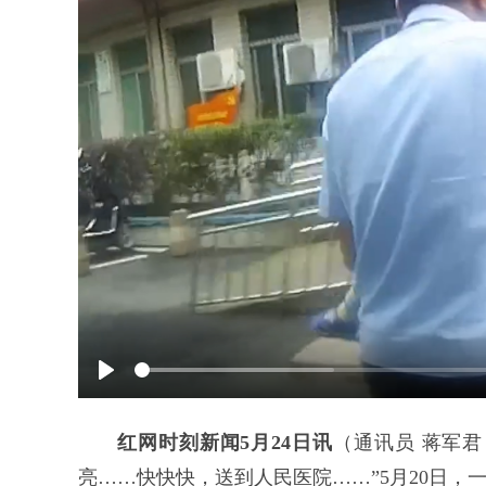
Play
红网时刻新闻5月24日讯
（通讯员 蒋军
亮……快快快，送到人民医院……”5月20日，