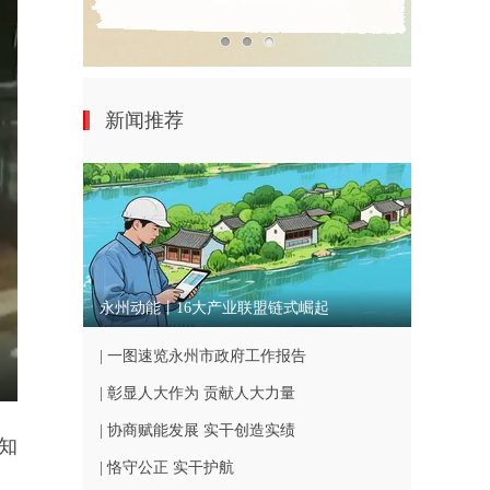
新闻推荐
永州动能丨16大产业联盟链式崛起
| 一图速览永州市政府工作报告
nter
| 彰显人大作为 贡献人大力量
ullscreen
| 协商赋能发展 实干创造实绩
知
| 恪守公正 实干护航