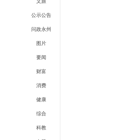
文旅
公示公告
问政永州
图片
要闻
财富
消费
健康
综合
科教