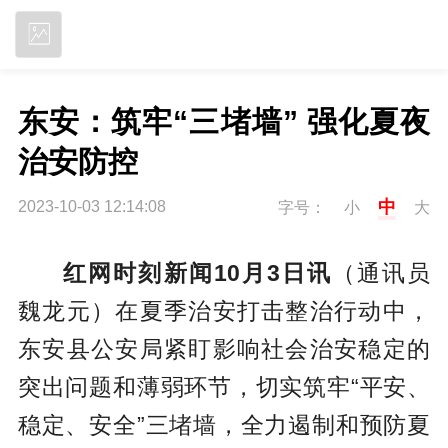
立即下载
东安：筑牢“三堵墙” 强化夏夜
治安防控
中
2023-10-03 12:14:08
字号：
小
大
红网时刻新闻10月3日讯
（通讯员
魏龙元）在夏季治安打击整治行动中，
东安县公安局紧盯影响社会治安稳定的
突出问题和薄弱环节，切实筑牢“平安、
稳定、安全”三堵墙，全力遏制和预防夏