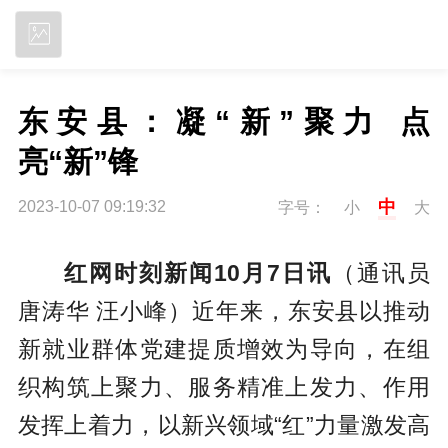
立即下载
东安县：凝“新”聚力 点
亮“新”锋
中
2023-10-07 09:19:32
字号：
小
大
红网时刻新闻10月7日讯
（通讯员
唐涛华 汪小峰）近年来，东安县以推动
新就业群体党建提质增效为导向，在组
织构筑上聚力、服务精准上发力、作用
发挥上着力，以新兴领域“红”力量激发高