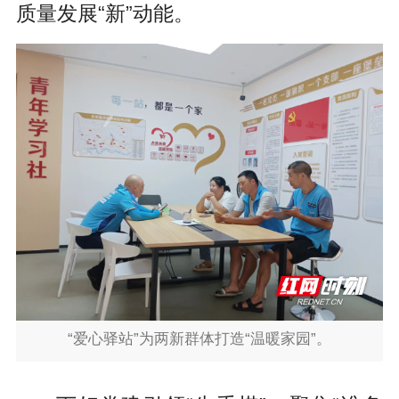
质量发展“新”动能。
“爱心驿站”为两新群体打造“温暖家园”。