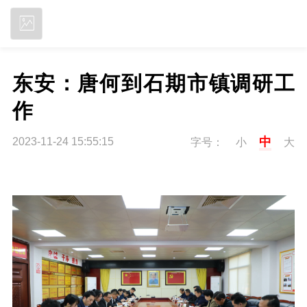
立即下载
东安：唐何到石期市镇调研工
作
中
2023-11-24 15:55:15
字号：
小
大