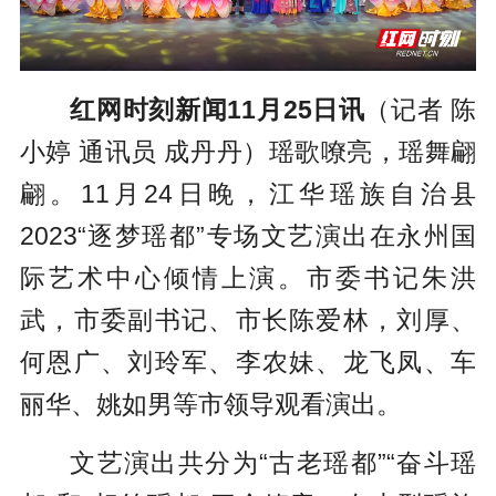
红网时刻新闻11月25日讯
（记者 陈
小婷 通讯员 成丹丹）瑶歌嘹亮，瑶舞翩
翩。11月24日晚，江华瑶族自治县
2023“逐梦瑶都”专场文艺演出在永州国
际艺术中心倾情上演。市委书记朱洪
武，市委副书记、市长陈爱林，刘厚、
何恩广、刘玲军、李农妹、龙飞凤、车
丽华、姚如男等市领导观看演出。
文艺演出共分为“古老瑶都”“奋斗瑶