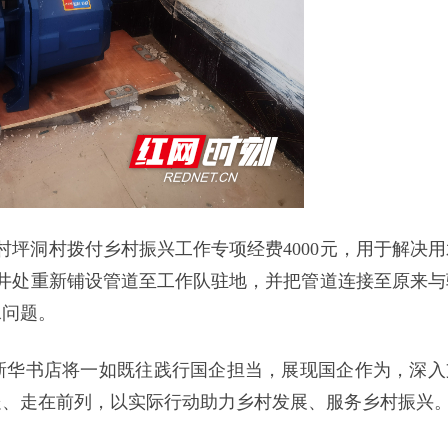
村坪洞村拨付乡村振兴工作专项经费4000元，用于解决用
水井处重新铺设管道至工作队驻地，并把管道连接至原来与
水问题。
新华书店将一如既往践行国企担当，展现国企作为，深入
处、走在前列，以实际行动助力乡村发展、服务乡村振兴