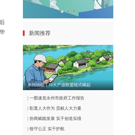
后
华
新闻推荐
永州动能丨16大产业联盟链式崛起
| 一图速览永州市政府工作报告
| 彰显人大作为 贡献人大力量
| 协商赋能发展 实干创造实绩
| 恪守公正 实干护航