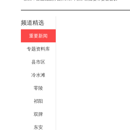
频道精选
重要新闻
专题资料库
县市区
冷水滩
零陵
祁阳
双牌
东安