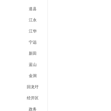
道县
江永
江华
宁远
新田
蓝山
金洞
回龙圩
经开区
政务