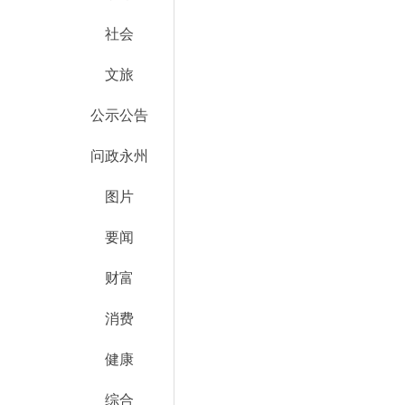
社会
文旅
公示公告
问政永州
图片
要闻
财富
消费
健康
综合