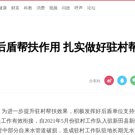
健康
财富
科教
消费
视频
问政
呼声
论坛
后盾帮扶作用 扎实做好驻村
分享到:
）为进一步提升驻村帮扶效果，积极发挥好后盾单位支持
工作有效衔接，自2021年5月份驻村工作队入驻新田县新
村中部分自来水管道破损，造成驻村工作队驻地长期无水