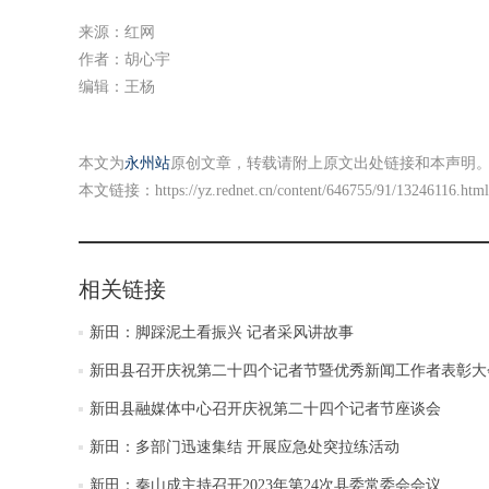
来源：红网
作者：胡心宇
编辑：王杨
本文为
永州站
原创文章，转载请附上原文出处链接和本声明
本文链接：
https://yz.rednet.cn/content/646755/91/13246116.html
相关链接
新田：脚踩泥土看振兴 记者采风讲故事
新田县召开庆祝第二十四个记者节暨优秀新闻工作者表彰大
新田县融媒体中心召开庆祝第二十四个记者节座谈会
新田：多部门迅速集结 开展应急处突拉练活动
新田：秦山成主持召开2023年第24次县委常委会会议