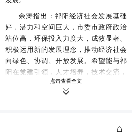
发展。
余涛指出：祁阳经济社会发展基础
好，潜力和空间巨大，市委市政府政治
站位高，环保投入力度大，成效显著。
积极运用新的发展理念，推动经济社会
向绿色、协调、开放发展。希望能与祁
阳在党建引领，人才培养，技术交流，
点击查看全文
项目合作等方面有更多更深入的交流，

共同推动湖南省生态文明建设再上新台
阶。
来源：红网

作者：伍彬彬