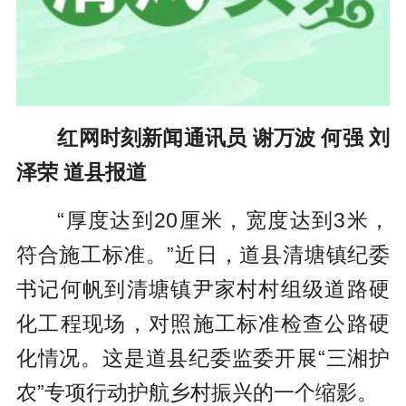
红网时刻新闻通讯员 谢万波 何强 刘
泽荣 道县报道
“厚度达到20厘米，宽度达到3米，
符合施工标准。”近日，道县清塘镇纪委
书记何帆到清塘镇尹家村村组级道路硬
化工程现场，对照施工标准检查公路硬
化情况。这是道县纪委监委开展“三湘护
农”专项行动护航乡村振兴的一个缩影。