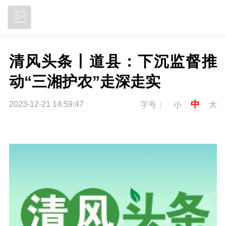
立即下载
清风头条丨道县：下沉监督推
动“三湘护农”走深走实
中
2023-12-21 14:59:47
字号：
小
大