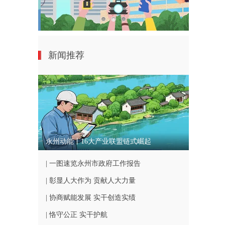
新闻推荐
永州动能丨16大产业联盟链式崛起
| 一图速览永州市政府工作报告
| 彰显人大作为 贡献人大力量
| 协商赋能发展 实干创造实绩
| 恪守公正 实干护航