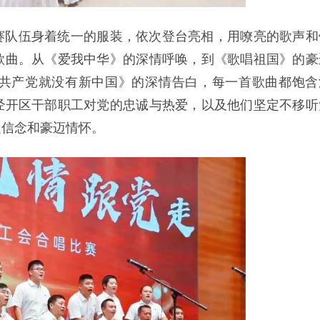
赛队伍身着统一的服装，依次登台亮相，用嘹亮的歌声和
歌曲。从《爱我中华》的深情呼唤，到《歌唱祖国》的豪
共产党就没有新中国》的深情告白，每一首歌曲都饱含
经开区干部职工对党的忠诚与热爱，以及他们坚定不移听
定信念和豪迈情怀。