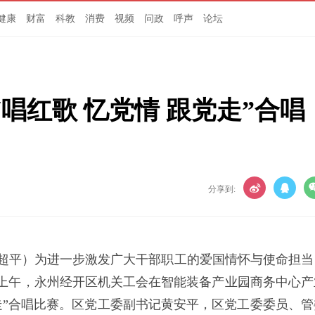
健康
财富
科教
消费
视频
问政
呼声
论坛
“唱红歌 忆党情 跟党走”合唱
分享到:
卿超平）为进一步激发广大干部职工的爱国情怀与使命担当
日上午，永州经开区机关工会在智能装备产业园商务中心产
跟党走”合唱比赛。区党工委副书记黄安平，区党工委委员、管