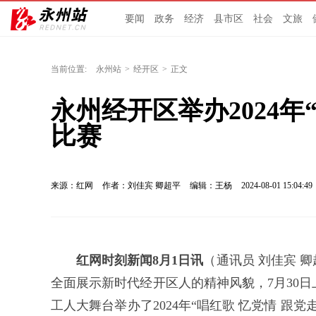
要闻
政务
经济
县市区
社会
文旅
当前位置:
永州站
>
经开区
>
正文
永州经开区举办2024年
比赛
来源：红网
作者：刘佳宾 卿超平
编辑：王杨
2024-08-01 15:04:49
红网时刻新闻8月1日讯
（通讯员 刘佳宾 
全面展示新时代经开区人的精神风貌，7月30
工人大舞台举办了2024年“唱红歌 忆党情 