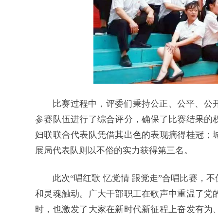
比赛过程中，评委们秉持公正、公平、公
参赛队伍进行了综合评分，确保了比赛结果的
妇联联合代表队凭借其出色的表现摘得桂冠；
展局代表队则以不俗的实力获得第三名。
此次“唱红歌 忆党情 跟党走”合唱比赛
和灵魂触动。广大干部职工在歌声中重温了党
时，也激发了大家在新时代新征程上奋发有为