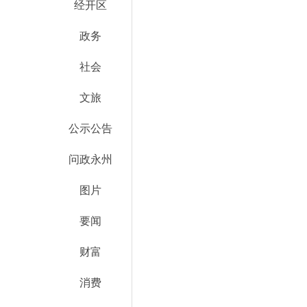
经开区
政务
社会
文旅
公示公告
问政永州
图片
要闻
财富
消费