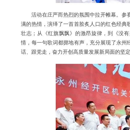
活动在庄严而热烈的氛围中拉开帷幕。参
满的热情，演绎了一首首脍炙人口的红色经典
壮志；从《红旗飘飘》的激昂旋律，到《没有
情，每一句歌词都掷地有声，充分展现了永州
话、跟党走，奋力开创高质量发展新局面的坚