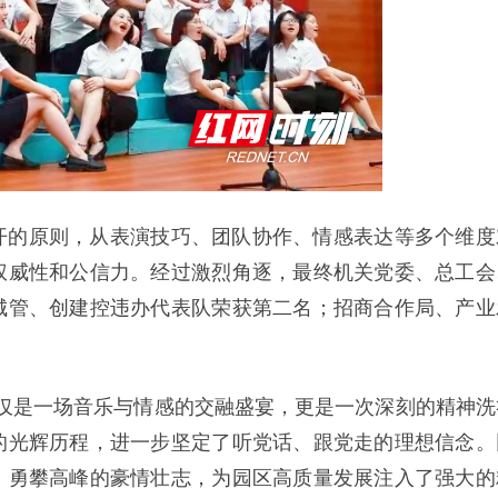
开的原则，从表演技巧、团队协作、情感表达等多个维度
权威性和公信力。经过激烈角逐，最终机关党委、总工会
城管、创建控违办代表队荣获第二名；招商合作局、产业
，不仅是一场音乐与情感的交融盛宴，更是一次深刻的精神洗
的光辉历程，进一步坚定了听党话、跟党走的理想信念。
、勇攀高峰的豪情壮志，为园区高质量发展注入了强大的