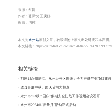
来源：红网
作者：张潇悦 王庚娣
编辑：周纯
本文为
永州站
原创文章，转载请附上原文出处链接和本声明
本文链接：
https://yz.rednet.cn/content/646843/51/14280999.htm
相关链接
刘厚到永州陆港、永州经开区调研：全力推进产业项目建设
道县开展中秋、国庆节前大检查
永州市“中秋”“国庆”假期安全防范工作视频会议召开
永州市2024年“质量月”活动正式启动