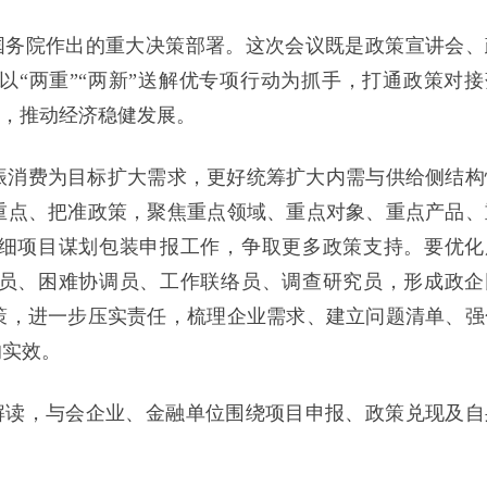
、国务院作出的重大决策部署。这次会议既是政策宣讲会、
“两重”“两新”送解优专项行动为抓手，打通政策对接
期，推动经济稳健发展。
振消费为目标扩大需求，更好统筹扩大内需与供给侧结构
重点、把准政策，聚焦重点领域、重点对象、重点产品、
细项目谋划包装申报工作，争取更多政策支持。要优化
员、困难协调员、工作联络员、调查研究员，形成政企
策，进一步压实责任，梳理企业需求、建立问题清单、强
的实效。
行解读，与会企业、金融单位围绕项目申报、政策兑现及自