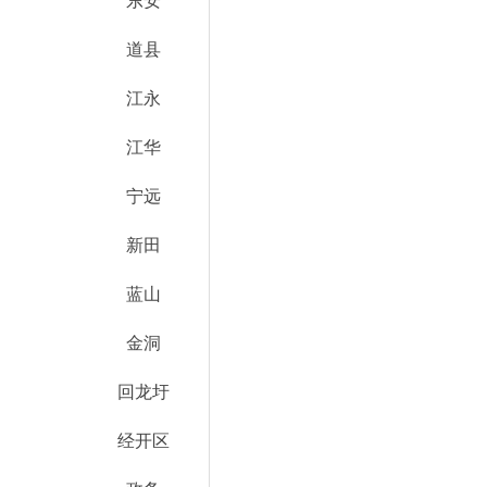
东安
道县
江永
江华
宁远
新田
蓝山
金洞
回龙圩
经开区