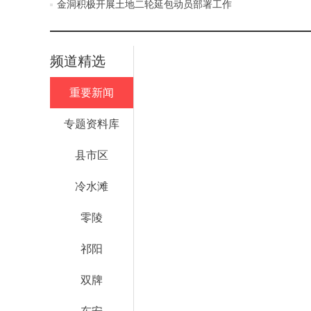
金洞积极开展土地二轮延包动员部署工作
频道精选
重要新闻
专题资料库
县市区
冷水滩
零陵
祁阳
双牌