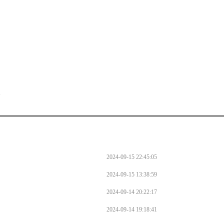
。
l
2024-09-15 22:45:05
2024-09-15 13:38:59
2024-09-14 20:22:17
2024-09-14 19:18:41