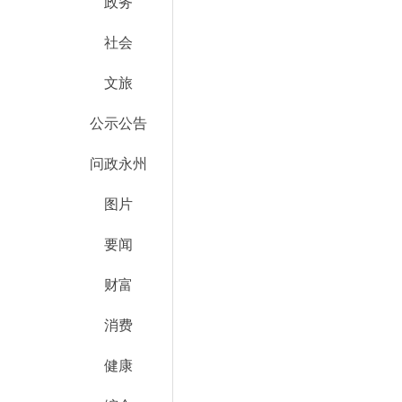
政务
社会
文旅
公示公告
问政永州
图片
要闻
财富
消费
健康