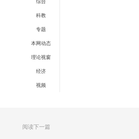
综合
科教
专题
本网动态
理论视窗
经济
视频
阅读下一篇