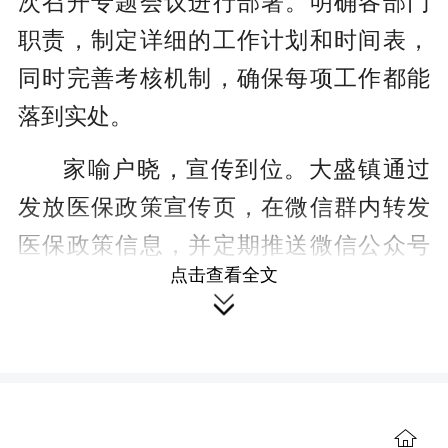
次召开专题会议进行部署。明确各部门
职责，制定详细的工作计划和时间表，
同时完善考核机制，确保每项工作都能
落到实处。
家喻户晓，宣传到位。大盛镇通过
发放医保政策宣传页，在微信群内转发
医保政策信息，并定期推送微信公众号
点击查看全文
等形式，确保每一位居民都能接收到最

新的医保政策信息。此外，还开展了入
户走访活动，面对面解答居民的疑问，
让每一位居民都能真正了解医保缴费的
重要性。
