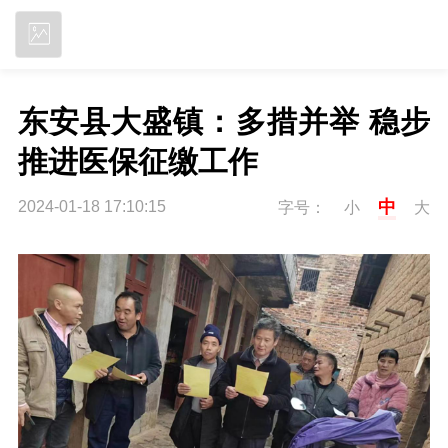
立即下载
东安县大盛镇：多措并举 稳步
推进医保征缴工作
中
2024-01-18 17:10:15
字号：
小
大