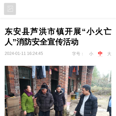
立即下载
东安县芦洪市镇开展“小火亡
人”消防安全宣传活动
中
2024-01-11 16:24:45
字号：
小
大